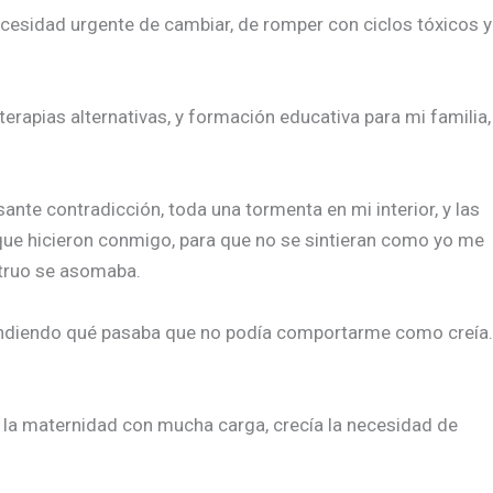
ecesidad urgente de cambiar, de romper con ciclos tóxicos y
rapias alternativas, y formación educativa para mi familia,
ante contradicción, toda una tormenta en mi interior, y las
 que hicieron conmigo, para que no se sintieran como yo me
truo se asomaba.
entendiendo qué pasaba que no podía comportarme como creía.
a la maternidad con mucha carga, crecía la necesidad de