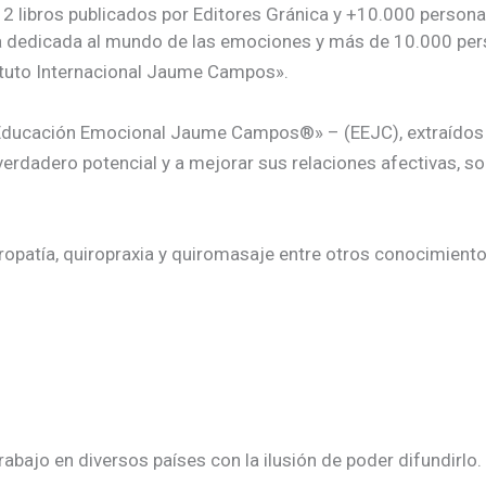
 2 libros publicados por Editores Gránica y +10.000 person
ida dedicada al mundo de las emociones y más de 10.000 p
ituto Internacional Jaume Campos».
ucación Emocional Jaume Campos®» – (EEJC), extraídos de 
erdadero potencial y a mejorar sus relaciones afectivas, soc
ropatía, quiropraxia y quiromasaje entre otros conocimientos
jo en diversos países con la ilusión de poder difundirlo. 