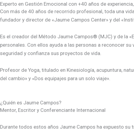
Experto en Gestión Emocional con +40 años de experiencia,
Con más de 40 años de recorrido profesional, toda una v
fundador y director de «Jaume Campos Center» y del «Inst
Es el creador del Método Jaume Campos® (MJC) y de la «Ed
personales. Con ellos ayuda a las personas a reconocer su v
seguridad y confianza sus proyectos de vida.
Profesor de Yoga, titulado en Kinesiología, acupuntura, natu
del cambio» y «Dos equipajes para un solo viaje».
¿Quién es Jaume Campos?
Mentor, Escritor y Conferenciante Internacional
Durante todos estos años Jaume Campos ha expuesto su traba