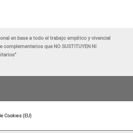
l en base a todo el trabajo empírico y vivencial
nte complementarios que NO SUSTITUYEN NI
itarios”
de Cookies (EU)