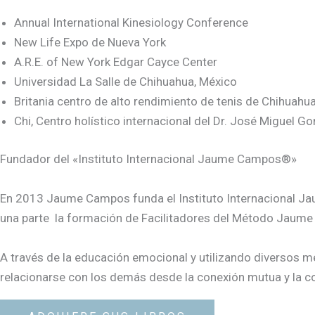
Annual International Kinesiology Conference
New Life Expo de Nueva York
A.R.E. of New York Edgar Cayce Center
Universidad La Salle de Chihuahua, México
Britania centro de alto rendimiento de tenis de Chihuahu
Chi, Centro holístico internacional del Dr. José Miguel G
Fundador del «Instituto Internacional Jaume Campos®»
En 2013 Jaume Campos funda el Instituto Internacional Jaum
una parte
la formación de Facilitadores del Método Jaume
A través de la educación emocional y utilizando diversos m
relacionarse con los demás desde la conexión mutua y la 