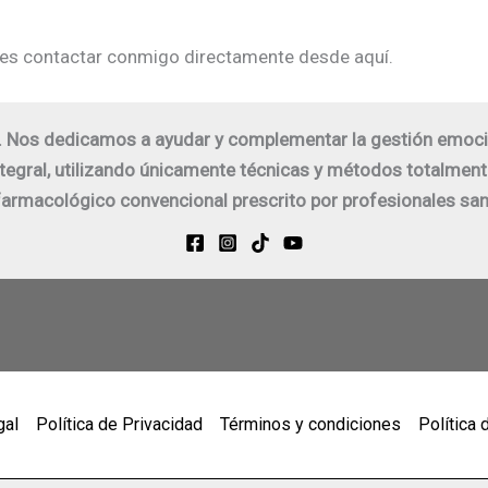
des contactar conmigo directamente desde aquí.
Nos dedicamos a ayudar y complementar la gestión emociona
egral, utilizando únicamente técnicas y métodos totalme
armacológico convencional prescrito por profesionales san
gal
Política de Privacidad
Términos y condiciones
Política 