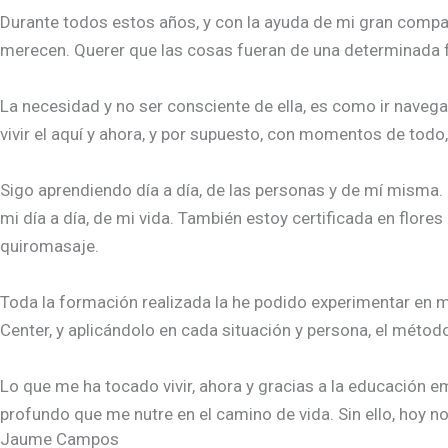
Durante todos estos años, y con la ayuda de mi gran compa
merecen.
Querer que las cosas fueran de una determinada for
La necesidad y no ser consciente de ella, es como ir navegan
vivir el aquí y ahora, y por supuesto, con momentos de tod
Sigo aprendiendo día a día, de las personas y de mí misma.
mi día a día, de mi vida. También estoy certificada en flore
quiromasaje.
Toda la formación realizada la he podido experimentar en 
Center, y aplicándolo en cada situación y persona, el mé
Lo que me ha tocado vivir, ahora y gracias a la educación 
profundo que me nutre en el camino de vida. Sin ello, hoy no 
Jaume Campos