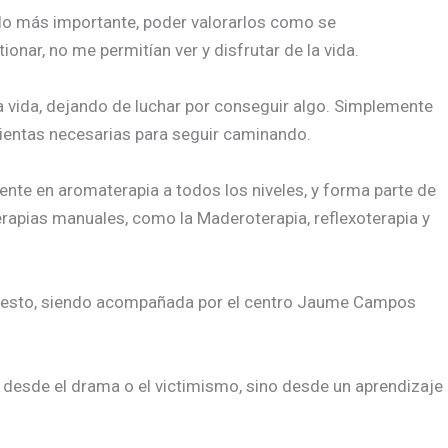
 lo más importante, poder valorarlos como se
onar, no me permitían ver y disfrutar de la vida.
la vida, dejando de luchar por conseguir algo.
Simplemente
mientas necesarias para seguir caminando.
nte en aromaterapia a todos los niveles, y forma parte de
 terapias manuales, como la Maderoterapia, reflexoterapia y
supuesto, siendo acompañada por el centro Jaume Campos
 desde el drama o el victimismo, sino desde un aprendizaje