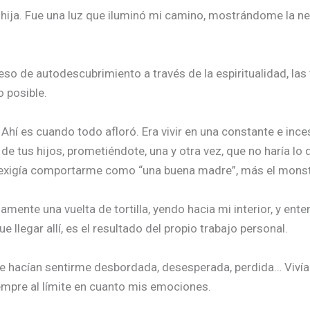
a hija. Fue una luz que iluminó mi camino, mostrándome la n
e autodescubrimiento a través de la espiritualidad, las te
 posible.
Ahí es cuando todo afloró. Era vivir en una constante e inces
e tus hijos, prometiéndote, una y otra vez, que no haría lo
exigía comportarme como “una buena madre”, más el mons
amente una vuelta de tortilla, yendo hacia mi interior, y 
llegar allí, es el resultado del propio trabajo personal.
 me hacían sentirme desbordada, desesperada, perdida… Viví
iempre al límite en cuanto mis emociones.