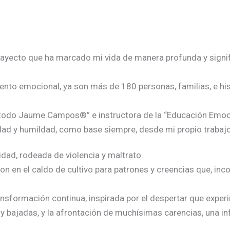
trayecto que ha marcado mi vida de manera profunda y signif
to emocional, ya son más de 180 personas, familias, e hi
“Método Jaume Campos®” e instructora de la “Educación Emo
ridad y humildad, como base siempre, desde mi propio trabaj
dad, rodeada de violencia y maltrato.
ron en el caldo de cultivo para patrones y creencias que, inc
ansformación continua, inspirada por el despertar que experi
y bajadas, y la afrontación de muchísimas carencias, una in