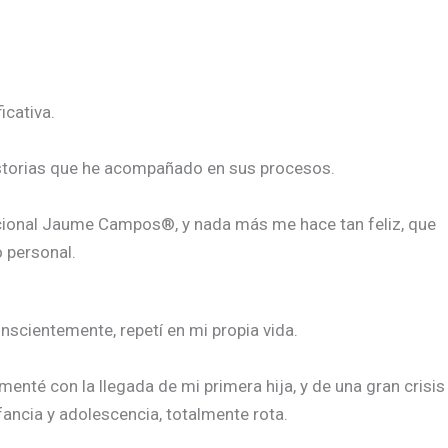
icativa.
storias que he acompañado en sus procesos.
cional Jaume Campos®, y nada más me hace tan feliz, que
o personal.
onscientemente, repetí en mi propia vida.
menté con la llegada de mi primera hija, y de una gran crisis
fancia y adolescencia, totalmente rota.