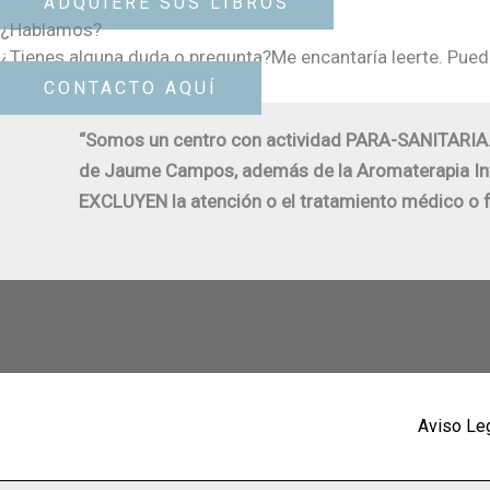
ADQUIERE SUS LIBROS
¿Hablamos?
¿Tienes alguna duda o pregunta?Me encantaría leerte. Pue
CONTACTO AQUÍ
“Somos un centro con actividad PARA-SANITARIA. 
de Jaume Campos, además de la Aromaterapia Int
EXCLUYEN la atención o el tratamiento médico o f
Aviso Le