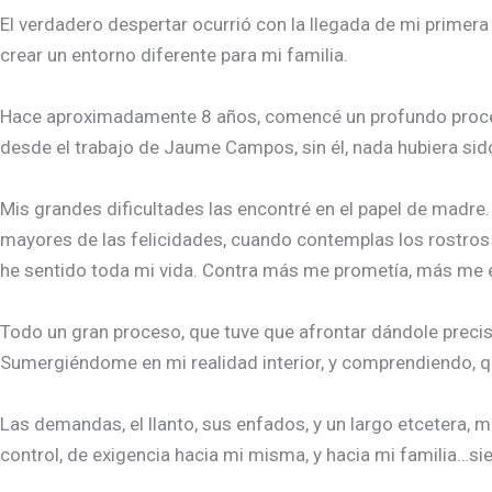
El verdadero despertar ocurrió con la llegada de mi primer
crear un entorno diferente para mi familia.
Hace aproximadamente 8 años, comencé un profundo proceso d
desde el trabajo de Jaume Campos, sin él, nada hubiera sido
Mis grandes dificultades las encontré en el papel de madre. 
mayores de las felicidades, cuando contemplas los rostros d
he sentido toda mi vida.
Contra más me prometía, más me 
Todo un gran proceso, que tuve que afrontar dándole precis
Sumergiéndome en mi realidad interior, y comprendiendo, que 
Las demandas, el llanto, sus enfados, y un largo etcetera,
control, de exigencia hacia mi misma, y hacia mi familia…s