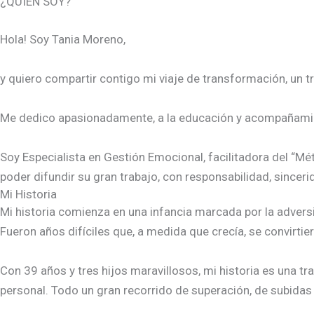
¿QUIÉN SOY?
Hola! Soy Tania Moreno,
y quiero compartir contigo mi viaje de transformación, un 
Me dedico apasionadamente, a la educación y acompañamien
Soy Especialista en Gestión Emocional, facilitadora del 
poder difundir su gran trabajo, con responsabilidad, since
Mi Historia
Mi historia comienza en una infancia marcada por la adversi
Fueron años difíciles que, a medida que crecía, se convirtie
Con 39 años y tres hijos maravillosos, mi historia es una tr
personal. Todo un gran recorrido de superación, de subidas 