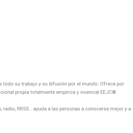
 todo su trabajo y su difusión por el mundo. Ofrece por
ional propia totalmente empírica y vivencial EEJC®.
os, radio, RRSS… ayuda a las personas a conocerse mejor y a