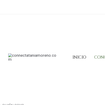
Ir
al
contenido
INICIO
CON