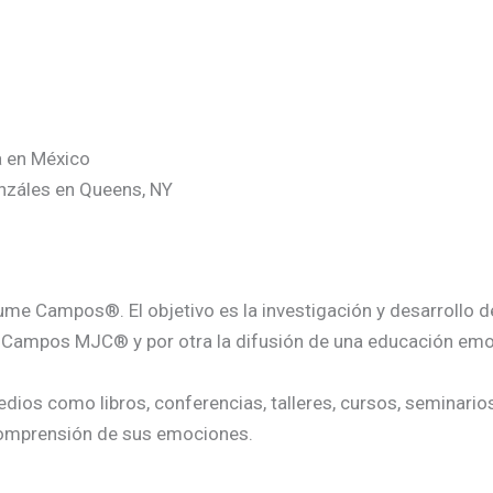
a en México
onzáles en Queens, NY
e Campos®. El objetivo es la investigación y desarrollo de
 Campos MJC® y por otra la difusión de una educación emoc
edios como libros, conferencias, talleres, cursos, seminari
comprensión de sus emociones.