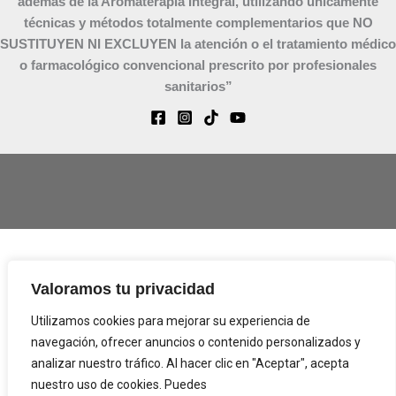
además de la Aromaterapia Integral, utilizando únicamente
técnicas y métodos totalmente complementarios que NO
SUSTITUYEN NI EXCLUYEN la atención o el tratamiento médico
o farmacológico convencional prescrito por profesionales
sanitarios”
Aviso Legal
Valoramos tu privacidad
Política de Privacidad
Utilizamos cookies para mejorar su experiencia de
Términos y condiciones
navegación, ofrecer anuncios o contenido personalizados y
Política de Cookies (EU)
analizar nuestro tráfico. Al hacer clic en "Aceptar", acepta
nuestro uso de cookies. Puedes