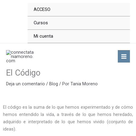
Ir
ACCESO
al
contenido
Cursos
Mi cuenta
El Código
Deja un comentario
/
Blog
/ Por
Tania Moreno
El código es la suma de lo que hemos experimentado y de cómo
hemos entendido la vida, a través de lo que hemos heredado,
adquirido e interpretado de lo que hemos vivido (conjunto de
ideas).