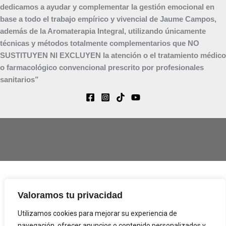
dedicamos a ayudar y complementar la gestión emocional en
base a todo el trabajo empírico y vivencial de Jaume Campos,
además de la Aromaterapia Integral, utilizando únicamente
técnicas y métodos totalmente complementarios que NO
SUSTITUYEN NI EXCLUYEN la atención o el tratamiento médico
o farmacológico convencional prescrito por profesionales
sanitarios”
Aviso Legal
Valoramos tu privacidad
Política de Privacidad
Utilizamos cookies para mejorar su experiencia de
Términos y condiciones
navegación, ofrecer anuncios o contenido personalizados y