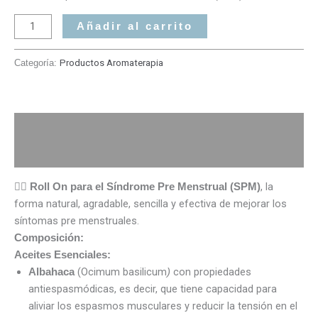
Añadir al carrito
Categoría:
Productos Aromaterapia
Descripción
Valoraciones (0)
🦸‍♀️
, la
Roll On para el Síndrome Pre Menstrual (SPM)
forma natural, agradable, sencilla y efectiva de mejorar los
síntomas pre menstruales.
Composición:
Aceites Esenciales:
(Ocimum basilicum
con propiedades
Albahaca
)
antiespasmódicas, es decir, que tiene capacidad para
aliviar los espasmos musculares y reducir la tensión en el