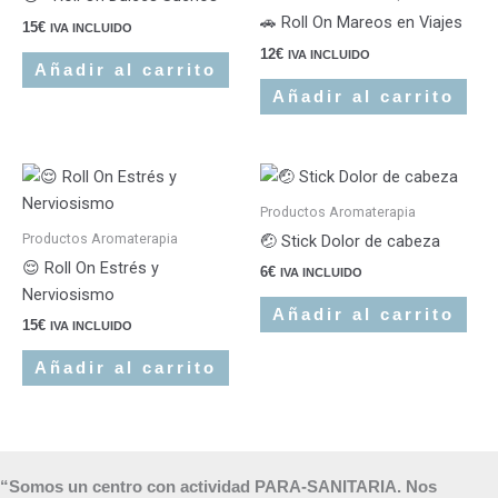
🚗 Roll On Mareos en Viajes
15
€
IVA INCLUIDO
12
€
IVA INCLUIDO
Añadir al carrito
Añadir al carrito
Productos Aromaterapia
Productos Aromaterapia
🤕 Stick Dolor de cabeza
😌 Roll On Estrés y
6
€
IVA INCLUIDO
Nerviosismo
Añadir al carrito
15
€
IVA INCLUIDO
Añadir al carrito
“Somos un centro con actividad PARA-SANITARIA. Nos