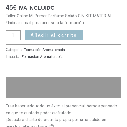
45
€
IVA INCLUIDO
Taller Online Mi Primer Perfume Sólido SIN KIT MATERIAL
*Indicar email para acceso a la formación.
Añadir al carrito
Categoría:
Formación Aromaterapia
Etiqueta:
Formación Aromaterapia
Descripción
Valoraciones (0)
Tras haber sido todo un éxito el presencial, hemos pensado
en que te gustaría poder disfrutarlo.
¡Descubre el arte de crear tu propio perfume sólido en
nuestro taller exclusivo!😍