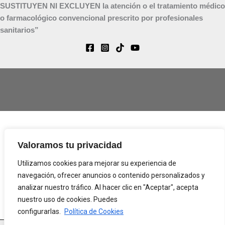
SUSTITUYEN NI EXCLUYEN la atención o el tratamiento médico
o farmacológico convencional prescrito por profesionales
sanitarios”
Aviso Legal
Valoramos tu privacidad
Política de Privacidad
Utilizamos cookies para mejorar su experiencia de
Términos y condiciones
navegación, ofrecer anuncios o contenido personalizados y
Política de Cookies (EU)
analizar nuestro tráfico. Al hacer clic en "Aceptar", acepta
nuestro uso de cookies. Puedes
configurarlas.
Política de Cookies